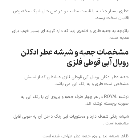
عطری بسیار جذاب، با قیمت مناسب و در عین حال شیک مخصوص
آقایان سخت پسند.
باتوجه به جعبه فلزی و ظاهری زیبا که داره گزینه ای بسیار خوب برای
هدیه است.
مشخصات جعبه و شیشه عطر ادکلن
رویال آبی قوطی فلزی
جعبه عطر ادکلن رویال آبی قوطی فلزی همانطور که از اسمش
مشخص است فلزی و به رنگ آبی می باشد.
نوشته ROYAL در هر چهار طرف جعبه و برروی آن با رنگ آبی به
صورت برجسته نوشته اند.
شیشه رنگی شفاف دارد و محتویات آبی رنگ داخل آن به خوبی قابل
مشاهده است .
ظاهر شیشه نیز برروی جعبه عطر طراحی شده است.