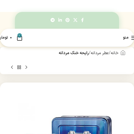
0
منو
0
تومان
خانه
عطر مردانه
رایحه خنک مردانه