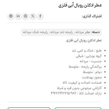
عطر ادکلن رویال آبی فلزی
اشتراک گذاری:
دسته:
عطر مردانه
,
رایحه تند مردانه
,
رایحه خنک مردانه
عطر ادکلن رویال آبی فلزی
طبع : خنک و کمی تند
گروه بویایی : شرقی
جنسیت : مردانه
پراکندگی رایحه : متوسط
دوام : متوسط
مجوز بهداشت
ضمانت اصالت و کیفیت کالا
گارانتی مرجوعی بدون قید و شرط
بارکد اصالت کالا : 6922243351982