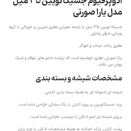
ادوپرفیوم جسیکا تویین 35 میل
مدل یارا صورتی
جسیکا تویین 35 میل با رایحه صورتی عطری شیرین و خوراکی با گروه
بویایی شرقی وانیلی .
عطری زنانه، جذاب و اغواگر .
یارا صورتی عطری خوشمزه است که برازنده خانم های باوقار و شیک
پوش می باشد .
مشخصات شیشه و بسته بندی
شیشه ای استوانه ای به همراه بسته بندی کارتنی .
برند جسیکاتویین بر روی کارتن با رنگ مشکی طراحی شده است .
برروی شیشه نیز اسم ادکلن با برچسب طراحی شده است .
پشت کارتن بارکد اصالت به همراه مشخصات ادکلن با چند زبان