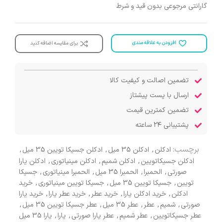
گارانتی مرجوعی بدون قید و شرط
افزودن به علاقه مندی
برای مقایسه اضافه کنید
تضمین اصالت و کیفیت کالا
ارسال با پست پیشتاز
تضمین کمترین قیمت
پشتیبانی ۲۴ ساعته
برچسب:
ادکلن
,
ادکلن 35 میل
,
ادکلن جسیکا تویین 35 میل
,
ادکلن جسیکاتویین
,
ادکلن شمیم
,
ادکلن مینیاتوری
,
ادکلن یارا
صورتی
,
الحمبرا
,
الحمبرا 35 میل
,
الحمبرا مینیاتوری
,
جسیکا
تویین
,
جسیکا تویین 35 میل
,
جسیکا تویین مینیاتوری
,
خرید
ادکلن
,
خرید ادکلن یارا
,
خرید عطر
,
خرید عطر یارا
,
خرید یارا
صورتی
,
شمیم
,
عطر
,
عطر 35 میل
,
عطر جسیکا تویین 35 میل
,
عطر جسیکاتویین
,
عطر شمیم
,
عطر یارا صورتی
,
یارا
,
یارا 35 میل