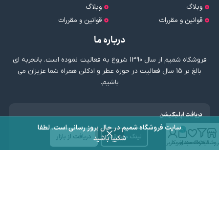
وبلاگ
وبلاگ
قوانین و مقررات
قوانین و مقررات
درباره ما
فروشگاه شمیم از سال 1390 شروع به فعالیت نموده است. باتجربه ای
بالغ بر 15 سال فعالیت در حوزه عطر و ادکلن همراه شما عزیزان می
باشیم.
دریافت اپلیکیشن
سایت فروشگاه شمیم در حال بروز رسانی است. لطفا
0
لینک مستقیم
دریافت از بازار
شکیبا باشید
روشگاه
فیلترها
علاقه مندی
سبد خرید
حساب کاربری من
نماد اعتماد